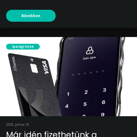
Bővebben
Iparági hírek
2025. június 10.
Már idén fizethetünk a