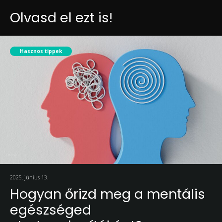
Olvasd el ezt is!
Hasznos tippek
2025. június 13.
Hogyan őrizd meg a mentális
egészséged