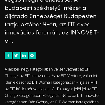
budapesti székhelyű intézet a
díjátadó ünnepséget Budapesten
tartja október 4-én, az EIT éves
innovációs fórumán, az INNOVEIT-
en.
A jelöltek négy kategóriában versenyeznek: az EIT
Change, az EIT Innovators és az EIT Venture, valamint
idén először az EIT Woman kategóriában – írja az MTI
az EIT közleménye alapján. A díj magyar jelöltjei az EIT
Change kategóriában Félegyházi Nóra, az EIT Innovator
kategóriában Dán György, az EIT Woman kategóriában