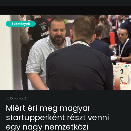
Események
2025. június 2.
Miért éri meg magyar
startupperként részt venni
egy nagy nemzetközi