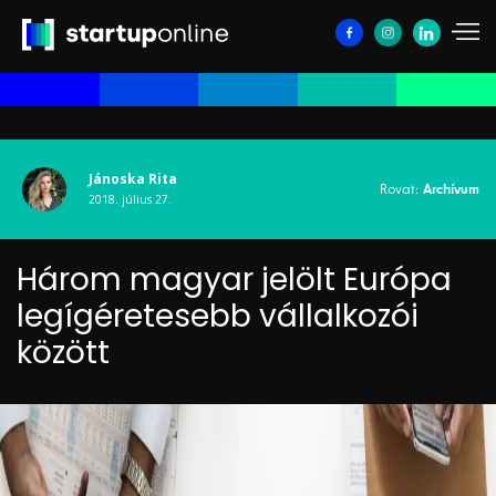
Jánoska Rita
Rovat:
Archívum
2018. július 27.
Három magyar jelölt Európa
legígéretesebb vállalkozói
között