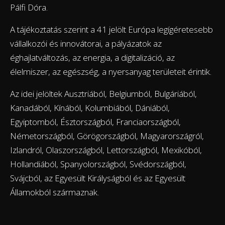
Pálfi Dóra.
A tájékoztatás szerint a 41 jelölt Európa legígéretesebb
vállalkozói és innovátorai, a pályázatok az
éghajlatváltozás, az energia, a digitalizáció, az
élelmiszer, az egészség, a nyersanyag területeit érintik.
Az idei jelöltek Ausztriából, Belgiumból, Bulgáriából,
Kanadából, Kínából, Kolumbiából, Dániából,
Egyiptomból, Észtországból, Franciaországból,
Németországból, Görögországból, Magyarországról,
Izlandról, Olaszországból, Lettországból, Mexikóból,
Hollandiából, Spanyolországból, Svédországból,
Svájcból, az Egyesült Királyságból és az Egyesült
Államokból származnak.