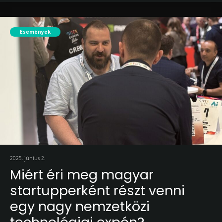
Események
2025. június 2.
Miért éri meg magyar
startupperként részt venni
egy nagy nemzetközi