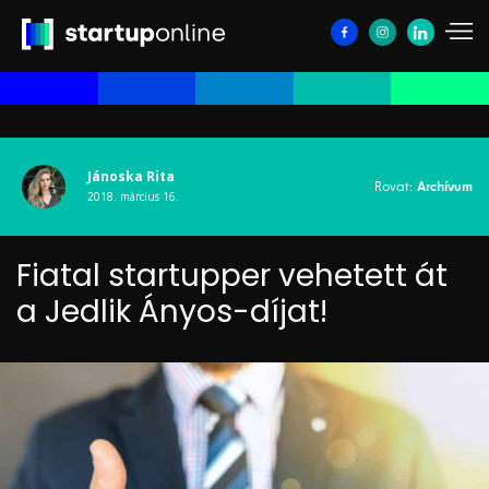
Jánoska Rita
Rovat:
Archívum
2018. március 16.
Fiatal startupper vehetett át
a Jedlik Ányos-díjat!