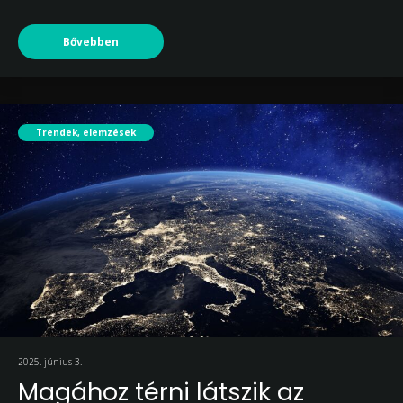
Bővebben
Trendek, elemzések
2025. június 3.
Magához térni látszik az