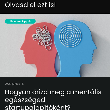
Olvasd el ezt is!
Hasznos tippek
2025. június 13.
Hogyan őrizd meg a mentális
egészséged
startupalapítóként?