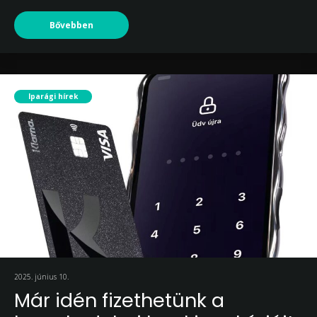
Bővebben
Iparági hírek
2025. június 10.
Már idén fizethetünk a