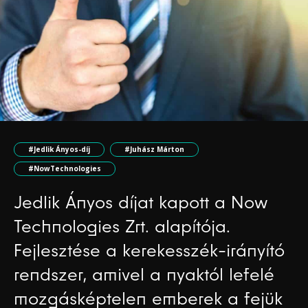
#Jedlik Ányos-díj
#Juhász Márton
#NowTechnologies
Jedlik Ányos díjat kapott a Now
Technologies Zrt. alapítója.
Fejlesztése a kerekesszék-irányító
rendszer, amivel a nyaktól lefelé
mozgásképtelen emberek a fejük