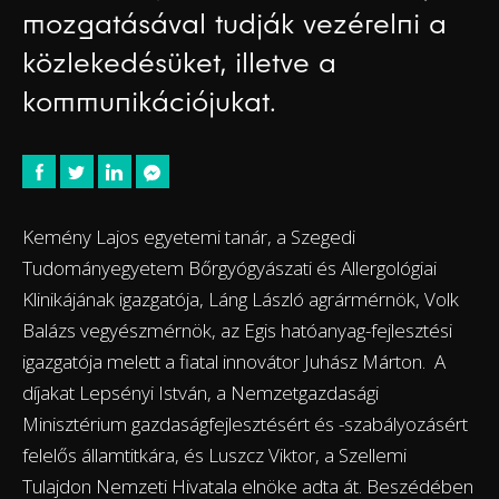
mozgatásával tudják vezérelni a
közlekedésüket, illetve a
kommunikációjukat.
Kemény Lajos egyetemi tanár, a Szegedi
Tudományegyetem Bőrgyógyászati és Allergológiai
Klinikájának igazgatója, Láng László agrármérnök, Volk
Balázs vegyészmérnök, az Egis hatóanyag-fejlesztési
igazgatója melett a fiatal innovátor Juhász Márton. A
díjakat Lepsényi István, a Nemzetgazdasági
Minisztérium gazdaságfejlesztésért és -szabályozásért
felelős államtitkára, és Luszcz Viktor, a Szellemi
Tulajdon Nemzeti Hivatala elnöke adta át. Beszédében