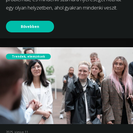
egy olyan helyzetben, ahol gyakran mindenki veszít.
Bővebben
Trendek, elemzések
2025. június 11.