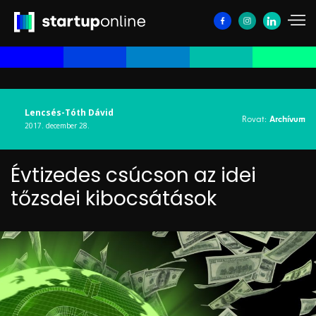
Lencsés-Tóth Dávid
Rovat:
Archívum
2017. december 28.
Évtizedes csúcson az idei
tőzsdei kibocsátások