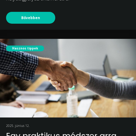
Bővebben
Hasznos tippek
2025. június 12.
Egy praktikus módszer arra,