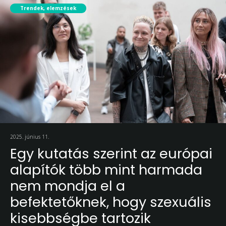
Trendek, elemzések
2025. június 11.
Egy kutatás szerint az európai
alapítók több mint harmada
nem mondja el a
befektetőknek, hogy szexuális
kisebbségbe tartozik