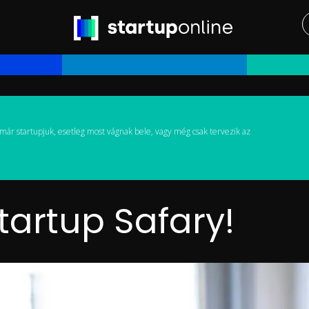
már startupjuk, esetleg most vágnak bele, vagy még csak tervezik az
Startup Safary!