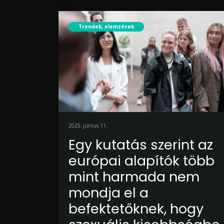
Trendek, elemzések
2025. június 11.
Egy kutatás szerint az
európai alapítók több
mint harmada nem
mondja el a
befektetőknek, hogy