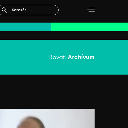
Keresés:
Rovat:
Archívum