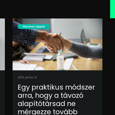
Hasznos tippek
2025. június 12.
Egy praktikus módszer
arra, hogy a távozó
alapítótársad ne
mérgezze tovább