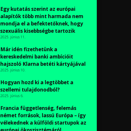
Egy kutatás szerint az európai
alapítók több mint harmada nem
mondja el a befektetőknek, hogy
szexuális kisebbségbe tartozik
2025. június 11.
Már idén fizethetünk a
kereskedelmi banki ambícióit
hajszoló Klarna betéti kártyájával
2025. június 10.
Hogyan hozd ki a legtöbbet a
szellemi tulajdonodból?
2025. június 6.
Francia függetlenség, felemás
német források, lassú Európa – így
vélekednek a külföldi startupok az
európai ökoszisztémáról