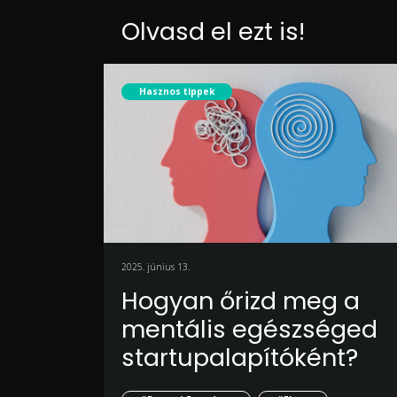
Olvasd el ezt is!
Hasznos tippek
2025. június 13.
Hogyan őrizd meg a
mentális egészséged
startupalapítóként?