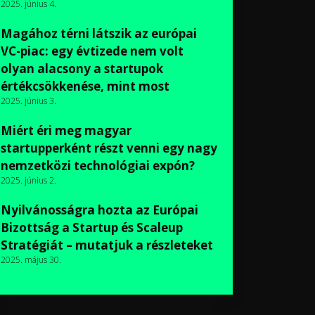
2025. június 4.
Magához térni látszik az európai
VC-piac: egy évtizede nem volt
olyan alacsony a startupok
értékcsökkenése, mint most
2025. június 3.
Miért éri meg magyar
startupperként részt venni egy nagy
nemzetközi technológiai expón?
2025. június 2.
Nyilvánosságra hozta az Európai
Bizottság a Startup és Scaleup
Stratégiát – mutatjuk a részleteket
2025. május 30.