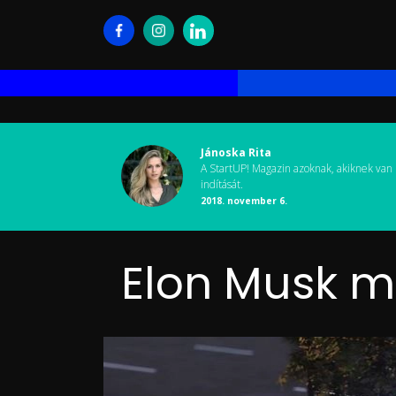
Jánoska Rita
A StartUP! Magazin azoknak, akiknek van 
indítását.
2018. november 6.
Elon Musk me