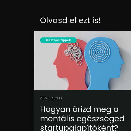
Olvasd el ezt is!
Hasznos tippek
2025. június 13.
Hogyan őrizd meg a
mentális egészséged
startupalapítóként?