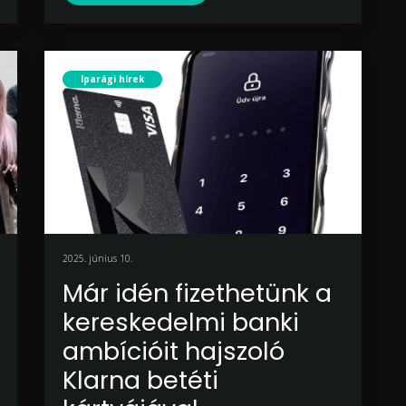
Iparági hírek
2025. június 10.
Már idén fizethetünk a
kereskedelmi banki
ambícióit hajszoló
Klarna betéti