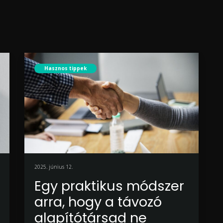
Hasznos tippek
2025. június 12.
Egy praktikus módszer
arra, hogy a távozó
alapítótársad ne