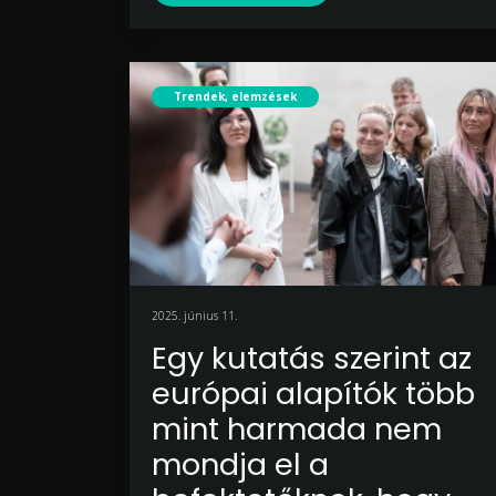
Trendek, elemzések
2025. június 11.
Egy kutatás szerint az
európai alapítók több
mint harmada nem
mondja el a