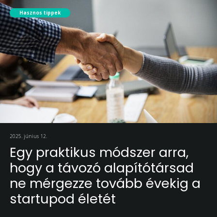
Hasznos tippek
2025. június 12.
Egy praktikus módszer arra,
hogy a távozó alapítótársad
ne mérgezze tovább évekig a
startupod életét