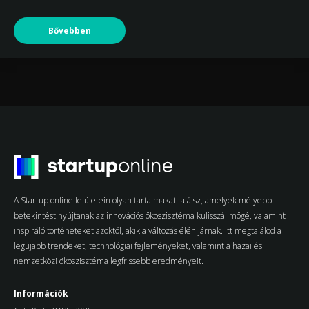
Bővebben
A Startup online felületein olyan tartalmakat találsz, amelyek mélyebb
betekintést nyújtanak az innovációs ökoszisztéma kulisszái mögé, valamint
inspiráló történeteket azoktól, akik a változás élén járnak. Itt megtalálod a
legújabb trendeket, technológiai fejleményeket, valamint a hazai és
nemzetközi ökoszisztéma legfrissebb eredményeit.
Információk