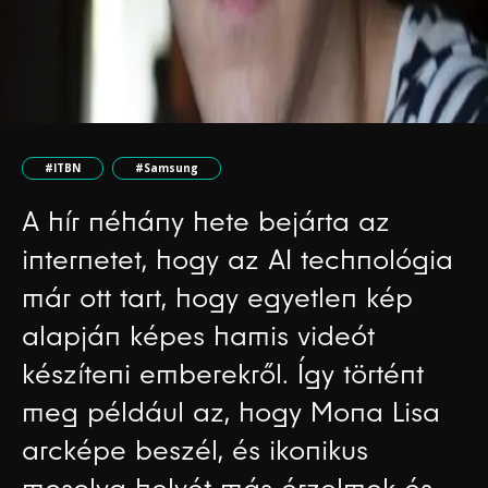
#ITBN
#Samsung
A hír néhány hete bejárta az
internetet, hogy az AI technológia
már ott tart, hogy egyetlen kép
alapján képes hamis videót
készíteni emberekről. Így történt
meg például az, hogy Mona Lisa
arcképe beszél, és ikonikus