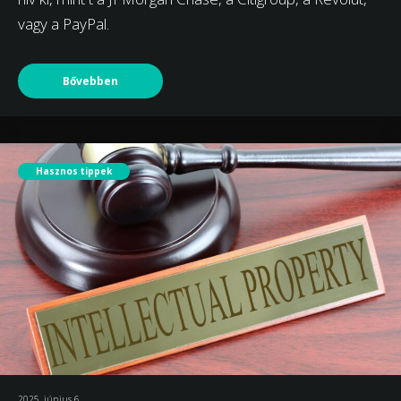
vagy a PayPal.
Bővebben
Hasznos tippek
2025. június 6.