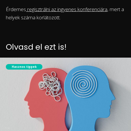
Érdemes
regisztrálni az ingyenes konferenciára
, mert a
helyek száma korlátozott.
Olvasd el ezt is!
Hasznos tippek