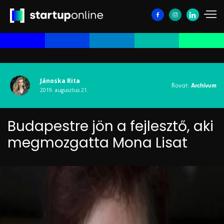
Jánoska Rita
Rovat:
Archívum
2019. augusztus 21.
Budapestre jön a fejlesztő, aki
megmozgatta Mona Lisat