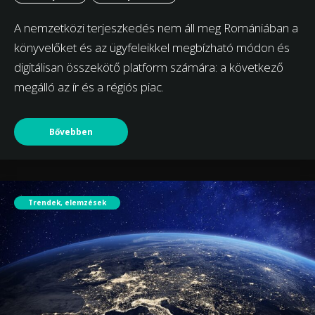
A nemzetközi terjeszkedés nem áll meg Romániában a
könyvelőket és az ügyfeleikkel megbízható módon és
digitálisan összekötő platform számára: a következő
megálló az ír és a régiós piac.
Bővebben
Trendek, elemzések