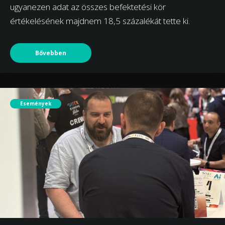
ugyanezen adat az összes befektetési kör
értékelésének majdnem 18,5 százalékát tette ki.
Bővebben
Események