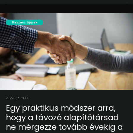
Hasznos tippek
2025. június 12.
Egy praktikus módszer arra,
hogy a távozó alapítótársad
ne mérgezze tovább évekig a