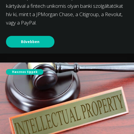
kártyával a fintech unikornis olyan banki szolgáltatókat
hív ki, mint t a JPMorgan Chase, a Citigroup, a Revolut,
vagy a PayPal.
Bővebben
Hasznos tippek