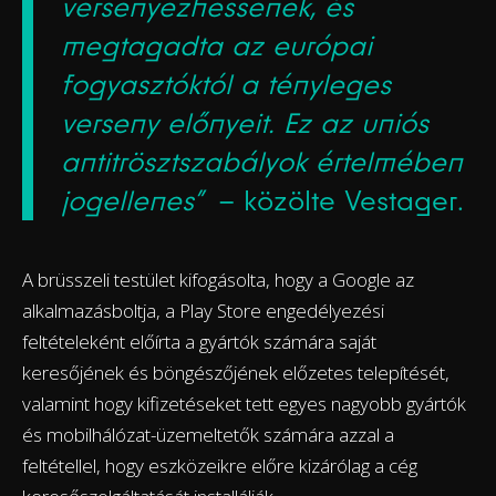
versenyezhessenek, és
megtagadta az európai
fogyasztóktól a tényleges
verseny előnyeit. Ez az uniós
antitrösztszabályok értelmében
jogellenes”
– közölte Vestager.
A brüsszeli testület kifogásolta, hogy a Google az
alkalmazásboltja, a Play Store engedélyezési
feltételeként előírta a gyártók számára saját
keresőjének és böngészőjének előzetes telepítését,
valamint hogy kifizetéseket tett egyes nagyobb gyártók
és mobilhálózat-üzemeltetők számára azzal a
feltétellel, hogy eszközeikre előre kizárólag a cég