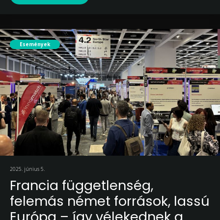
Események
2025. június 5.
Francia függetlenség,
felemás német források, lassú
Európa – így vélekednek a