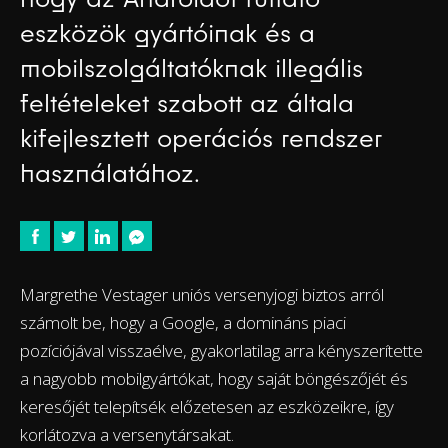
eszközök gyártóinak és a
mobilszolgáltatóknak illegális
feltételeket szabott az általa
kifejlesztett operációs rendszer
használatához.
Margrethe Vestager uniós versenyjogi biztos arról
számolt be, hogy a Google, a domináns piaci
pozíciójával visszaélve, gyakorlatilag arra kényszerítette
a nagyobb mobilgyártókat, hogy saját böngészőjét és
keresőjét telepítsék előzetesen az eszközeikre, így
korlátozva a versenytársakat.