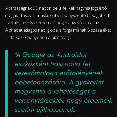
A társaságnak 90 napon belül fel kell hagynia jogsértő
magatartásával, máskülönben kényszerítő bírságot kell
fizetnie, amely elérheti a Google anyavállalata, az
Alphabet átlagos napi globális forgalmának 5 százalékát
– írta közleményében a bizottság.
“A Google az Androidot
eszközként használta fel
keresőmotorja erőfölényének
bebetonozására. A gyakorlat
megvonta a lehetőséget a
versenytársaktól, hogy érdemeik
szerint újíthassanak,