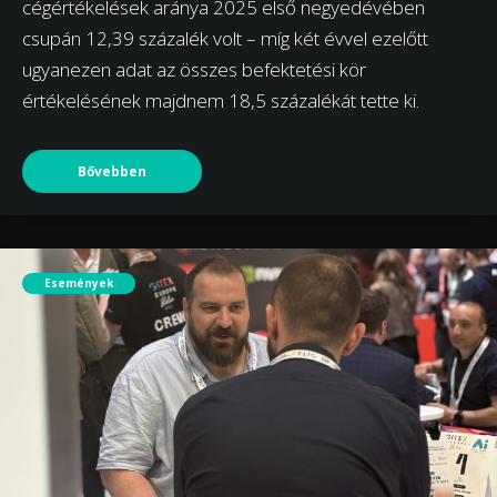
cégértékelések aránya 2025 első negyedévében
csupán 12,39 százalék volt – míg két évvel ezelőtt
ugyanezen adat az összes befektetési kör
értékelésének majdnem 18,5 százalékát tette ki.
Bővebben
Események