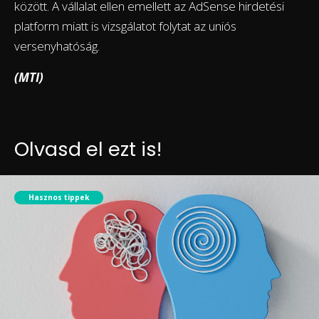
között. A vállalat ellen emellett az AdSense hirdetési
platform miatt is vizsgálatot folytat az uniós
versenyhatóság.
(MTI)
Olvasd el ezt is!
Hasznos tippek