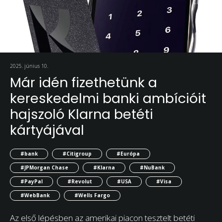
2025. június 10.
Már idén fizethetünk a
kereskedelmi banki ambícióit
hajszoló Klarna betéti
kártyájával
#bank
#Citigroup
#Európa
#JPMorgan Chase
#Klarna
#NuBank
#PayPal
#Revolut
#USA
#Visa
#WebBank
#Wells Fargo
Az első lépésben az amerikai piacon tesztelt betéti