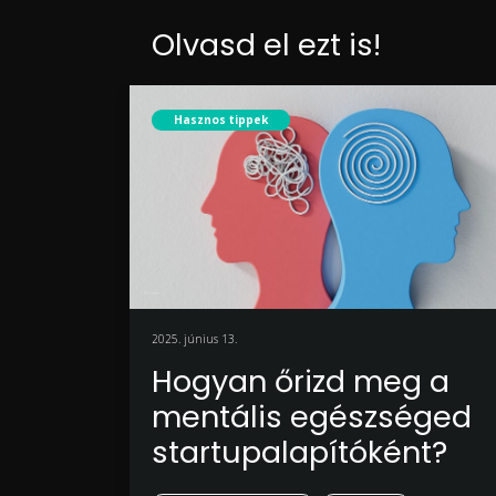
Olvasd el ezt is!
Hasznos tippek
2025. június 13.
Hogyan őrizd meg a
mentális egészséged
startupalapítóként?