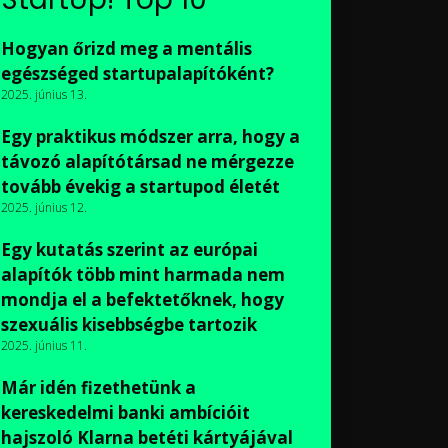
Hogyan őrizd meg a mentális
egészséged startupalapítóként?
2025. június 13.
Egy praktikus módszer arra, hogy a
távozó alapítótársad ne mérgezze
tovább évekig a startupod életét
2025. június 12.
Egy kutatás szerint az európai
alapítók több mint harmada nem
mondja el a befektetőknek, hogy
szexuális kisebbségbe tartozik
2025. június 11.
Már idén fizethetünk a
kereskedelmi banki ambícióit
hajszoló Klarna betéti kártyájával