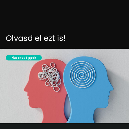
Olvasd el ezt is!
Hasznos tippek