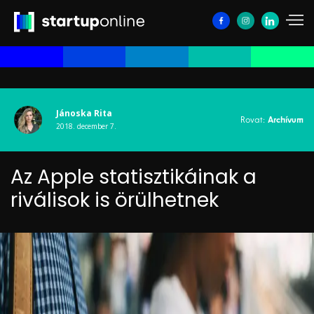
Jánoska Rita
Rovat:
Archívum
2018. december 7.
Az Apple statisztikáinak a
riválisok is örülhetnek