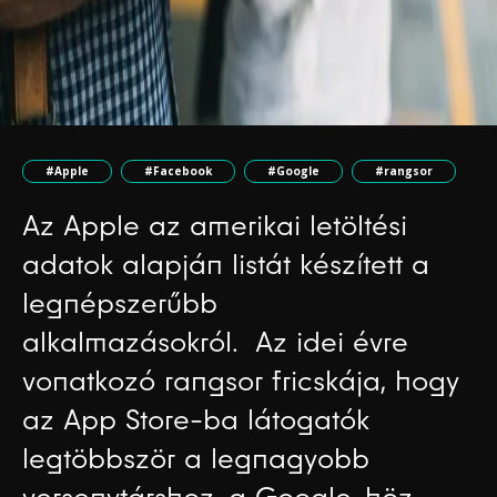
#Apple
#Facebook
#Google
#rangsor
Az Apple az amerikai letöltési
adatok alapján listát készített a
legnépszerűbb
alkalmazásokról. Az idei évre
vonatkozó rangsor fricskája, hogy
az App Store-ba látogatók
legtöbbször a legnagyobb