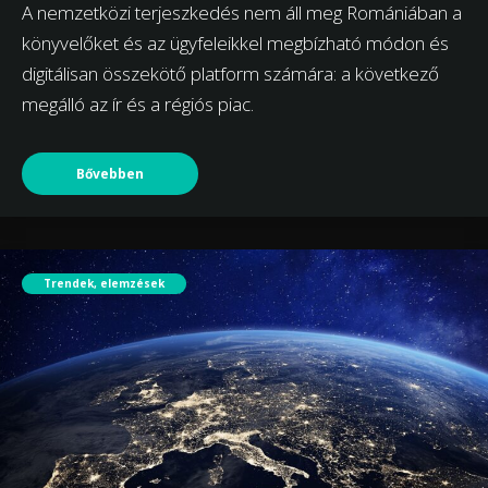
A nemzetközi terjeszkedés nem áll meg Romániában a
könyvelőket és az ügyfeleikkel megbízható módon és
digitálisan összekötő platform számára: a következő
megálló az ír és a régiós piac.
Bővebben
Trendek, elemzések