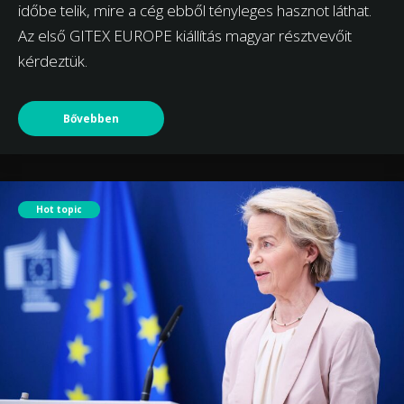
időbe telik, mire a cég ebből tényleges hasznot láthat.
Az első GITEX EUROPE kiállítás magyar résztvevőit
kérdeztük.
Bővebben
Hot topic