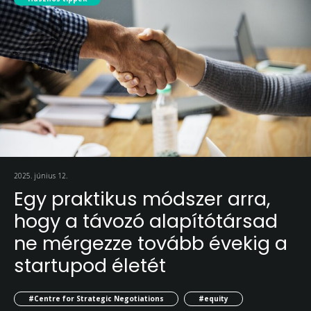
2025. június 12.
Egy praktikus módszer arra,
hogy a távozó alapítótársad
ne mérgezze tovább évekig a
startupod életét
#Centre for Strategic Negotiations
#equity