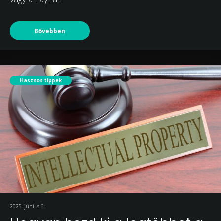
Bővebben
Hasznos tippek
2025. június 6.