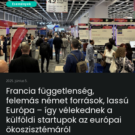
Események
2025. június 5.
Francia függetlenség,
felemás német források, lassú
Európa – így vélekednek a
külföldi startupok az európai
ökoszisztémáról