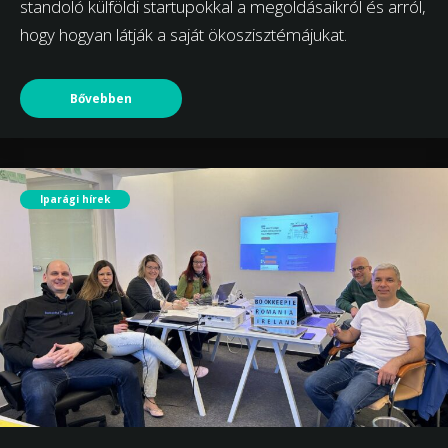
standoló külföldi startupokkal a megoldásaikról és arról,
hogy hogyan látják a saját ökoszisztémájukat.
Bővebben
Iparági hírek