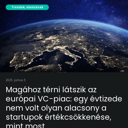
Trendek, elemzések
2025. június 3.
Magához térni látszik az
európai VC-piac: egy évtizede
nem volt olyan alacsony a
startupok értékcsökkenése,
mint most