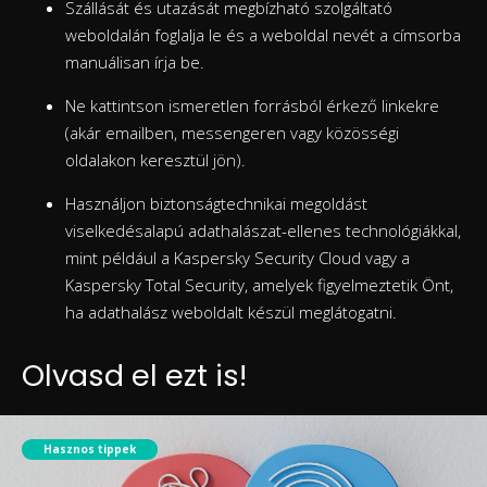
Szállását és utazását megbízható szolgáltató
weboldalán foglalja le és a weboldal nevét a címsorba
manuálisan írja be.
Ne kattintson ismeretlen forrásból érkező linkekre
(akár emailben, messengeren vagy közösségi
oldalakon keresztül jön).
Használjon biztonságtechnikai megoldást
viselkedésalapú adathalászat-ellenes technológiákkal,
mint például a Kaspersky Security Cloud vagy a
Kaspersky Total Security, amelyek figyelmeztetik Önt,
ha adathalász weboldalt készül meglátogatni.
Olvasd el ezt is!
Hasznos tippek