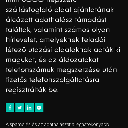
szállásfoglaló oldal ajánlatának
álcázott adathalász támadást
találtak, valamint számos olyan
hírlevelet, amelyeknek feladói
létező utazási oldalaknak adták ki
magukat, és az áldozatokat
telefonszámuk megszerzése után
fizetős telefonszolgáltatásra
regisztrálták be.
A spamelés és az adathalászat a leghatékonyabb