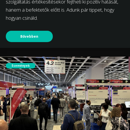
szolgáltatás értékesítésekor fejtheti ki pozitív hatását,
hanem a befektetők előtt is. Adunk pár tippet, hogy
hogyan csináld.
Bővebben
Események