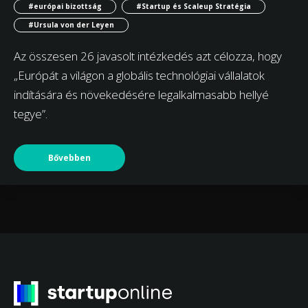
#európai bizottság
#Startup és Scaleup Stratégia
#Ursula von der Leyen
Az összesen 26 javasolt intézkedés azt célozza, hogy
„Európát a világon a globális technológiai vállalatok
indítására és növekedésére legalkalmasabb hellyé
tegye”.
Bővebben