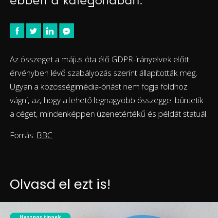
ebben a kategóriában.
Az összeget a május óta élő GDPR-irányelvek előtt
érvényben lévő szabályozás szerint állapították meg.
Ugyan a közösségimédia-óriást nem fogja földhöz
vágni, az, hogy a lehető legnagyobb összeggel büntetik
a céget, mindenképpen üzenetértékű és példát statuál.
Forrás:
BBC
Olvasd el ezt is!
Hasznos tippek