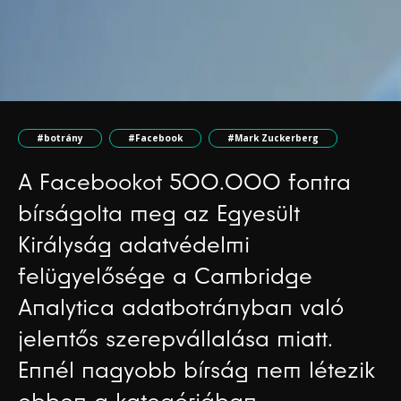
#botrány
#Facebook
#Mark Zuckerberg
A Facebookot 500.000 fontra
bírságolta meg az Egyesült
Királyság adatvédelmi
felügyelősége a Cambridge
Analytica adatbotrányban való
jelentős szerepvállalása miatt.
Ennél nagyobb bírság nem létezik