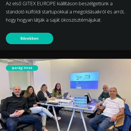
Az első GITEX EUROPE kiállításon beszélgettünk a
standoló külföldi startupokkal a megoldásaikról és arról,
hogy hogyan látják a saját ökoszisztémájukat.
Bővebben
Iparági hírek