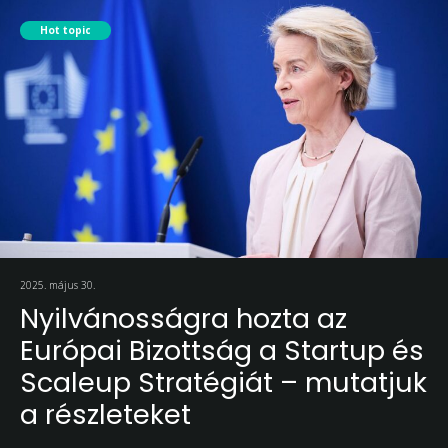
Hot topic
2025. május 30.
Nyilvánosságra hozta az
Európai Bizottság a Startup és
Scaleup Stratégiát – mutatjuk
a részleteket