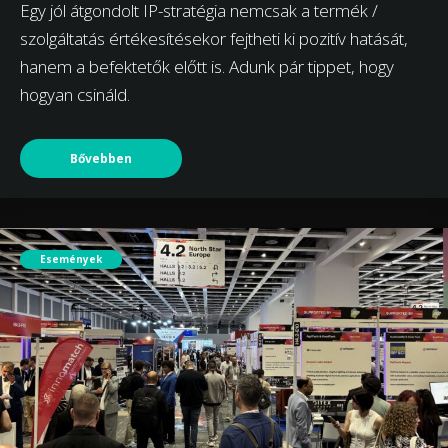
Egy jól átgondolt IP-stratégia nemcsak a termék /
szolgáltatás értékesítésekor fejtheti ki pozitív hatását,
hanem a befektetők előtt is. Adunk pár tippet, hogy
hogyan csináld.
Bővebben
Események