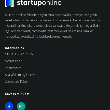
A Startup online felületein olyan tartalmakat találsz, amelyek mélyebb
betekintést nyújtanak az innovációs ökoszisztéma kulisszái mögé, valamint
inspiráló történeteket azoktól, akik a változás élén járnak. Itt megtalálod a
legújabb trendeket, technológiai fejleményeket, valamint a hazai és
nemzetközi ökoszisztéma legfrissebb eredményeit.
Információk
GITEX EUROPE 2025
Médiaajánlat
Impresszum
Adatvédelmi nyilatkozat
Cookie beállítások
Kövess minket!