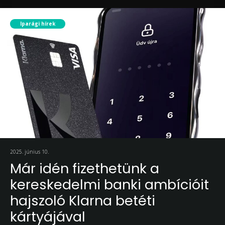
Iparági hírek
2025. június 10.
Már idén fizethetünk a
kereskedelmi banki ambícióit
hajszoló Klarna betéti
kártyájával