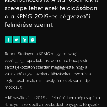
szerepe lehet ezek feloldásában
a a KPMG 2019-es cégvezetői
felmérése szerint.
Robert Stöllinger, a KPMG magyarországi
vezérigazgatója a kutatást bemutató budapesti
sajtótájékoztatón szerdán megjegyezte, hogy a
válaszadók ugyanazokat a kihívásokat nevezték a
legfontosabbnak, mint tavaly, ám ezek sorrendje
módosult.
A klímaváltozás a 2018-as felmérésben még csupán a
4. helyen szerepelt a növekedést fenyegető tényezők