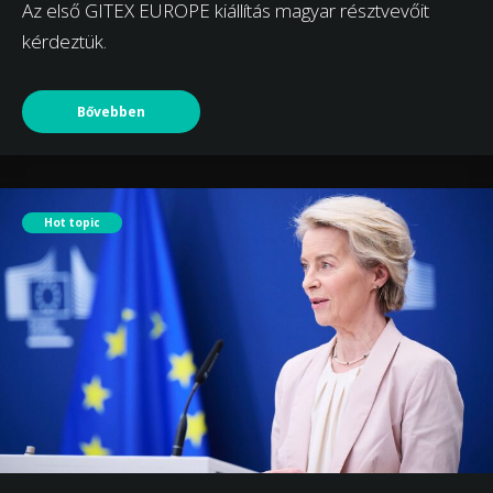
Az első GITEX EUROPE kiállítás magyar résztvevőit
kérdeztük.
Bővebben
Hot topic