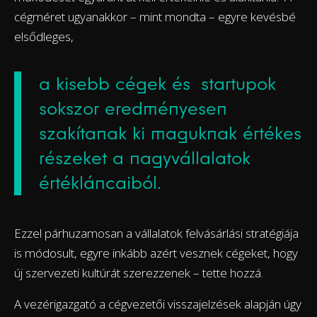
cégméret ugyanakkor – mint mondta – egyre kevésbé
elsődleges,
a kisebb cégek és startupok
sokszor eredményesen
szakítanak ki maguknak értékes
részeket a nagyvállalatok
értékláncaiból.
Ezzel párhuzamosan a vállalatok felvásárlási stratégiája
is módosult, egyre inkább azért vesznek cégeket, hogy
új szervezeti kultúrát szerezzenek – tette hozzá.
A vezérigazgató a cégvezetői visszajelzések alapján úgy