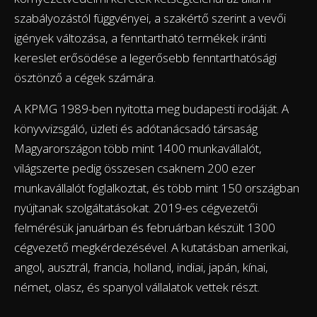
szabályozástól függvényei, a szakértő szerint a vevői
igények változása, a fenntartható termékek iránti
kereslet erősödése a legerősebb fenntarthatósági
ösztönző a cégek számára.
A KPMG 1989-ben nyitotta meg budapesti irodáját. A
könyvvizsgáló, üzleti és adótanácsadó társaság
Magyarországon több mint 1400 munkavállalót,
világszerte pedig összesen csaknem 200 ezer
munkavállalót foglalkoztat, és több mint 150 országban
nyújtanak szolgáltatásokat. 2019-es cégvezetői
felmérésük januárban és februárban készült 1300
cégvezető megkérdezésével. A kutatásban amerikai,
angol, ausztrál, francia, holland, indiai, japán, kínai,
német, olasz, és spanyol vállalatok vettek részt.