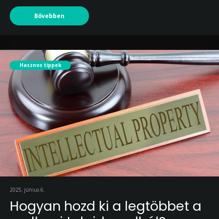
Bővebben
Hasznos tippek
2025. június 6.
Hogyan hozd ki a legtöbbet a