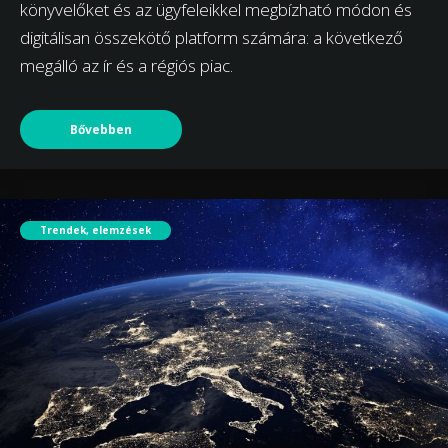
könyvelőket és az ügyfeleikkel megbízható módon és
digitálisan összekötő platform számára: a következő
megálló az ír és a régiós piac.
Bővebben
Trendek, elemzések