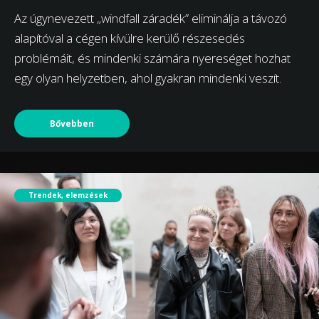
Az úgynevezett „windfall záradék” eliminálja a távozó
alapítóval a cégen kívülre kerülő részesedés
problémáit, és mindenki számára nyereséget hozhat
egy olyan helyzetben, ahol gyakran mindenki veszít.
Bővebben
Trendek, elemzések