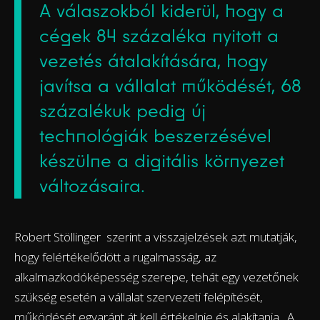
A válaszokból kiderül, hogy a
cégek 84 százaléka nyitott a
vezetés átalakítására, hogy
javítsa a vállalat működését, 68
százalékuk pedig új
technológiák beszerzésével
készülne a digitális környezet
változásaira.
Robert Stöllinger szerint a visszajelzések azt mutatják,
hogy felértékelődött a rugalmasság, az
alkalmazkodóképesség szerepe, tehát egy vezetőnek
szükség esetén a vállalat szervezeti felépítését,
működését egyaránt át kell értékelnie és alakítania. A