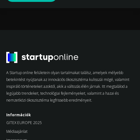
A Startup online felületein olyan tartalmakat találsz, amelyek mélyebb
betekintést nyújtanak az innovációs ökoszisztéma kulisszái mögé, valamint
inspiráló történeteket azoktól, akik a változás élén járnak. Itt megtalálod a
legújabb trendeket, technológiai fejleményeket, valamint a hazai és
nemzetközi ökoszisztéma legfrissebb eredményeit.
Információk
GITEX EUROPE 2025
Médiaajánlat