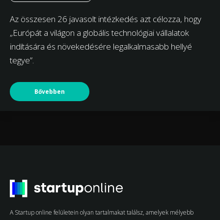
Az összesen 26 javasolt intézkedés azt célozza, hogy
„Európát a világon a globális technológiai vállalatok
indítására és növekedésére legalkalmasabb hellyé
tegye”.
Bővebben
A Startup online felületein olyan tartalmakat találsz, amelyek mélyebb