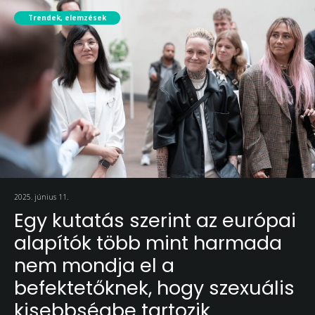
Trendek, elemzések
2025. június 11.
Egy kutatás szerint az európai
alapítók több mint harmada
nem mondja el a
befektetőknek, hogy szexuális
kisebbségbe tartozik