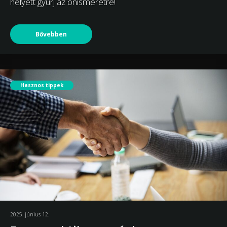
helyett gyúrj az önismeretre!
Bővebben
Hasznos tippek
2025. június 12.