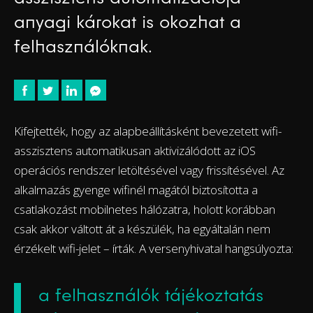
anyagi károkat is okozhat a
felhasználóknak.
Kifejtették, hogy az alapbeállításként bevezetett wifi-
asszisztens automatikusan aktivizálódott az iOS
operációs rendszer letöltésével vagy frissítésével. Az
alkalmazás gyenge wifinél magától biztosította a
csatlakozást mobilnetes hálózatra, holott korábban
csak akkor váltott át a készülék, ha egyáltalán nem
érzékelt wifi-jelet – írták. A versenyhivatal hangsúlyozta:
a felhasználók tájékoztatás