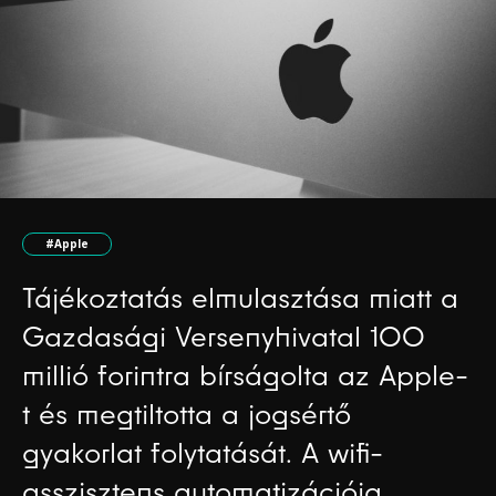
#Apple
Tájékoztatás elmulasztása miatt a
Gazdasági Versenyhivatal 100
millió forintra bírságolta az Apple-
t és megtiltotta a jogsértő
gyakorlat folytatását. A wifi-
asszisztens automatizációja