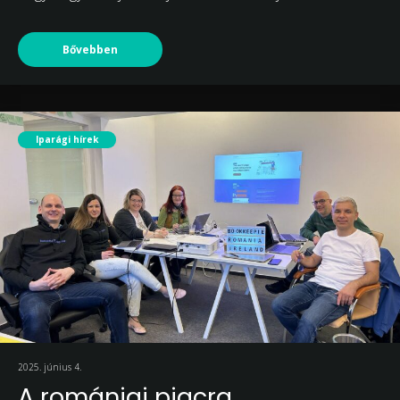
Bővebben
Iparági hírek
2025. június 4.
A romániai piacra