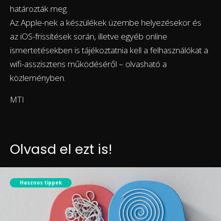
határozták meg.
Az Apple-nek a készülékek üzembe helyezésekor és
az iOS-frissítések során, illetve egyéb online
ismertetésekben is tájékoztatnia kell a felhasználókat a
wifi-asszisztens működéséről – olvasható a
közleményben.
MTI
Olvasd el ezt is!
Hasznos tippek