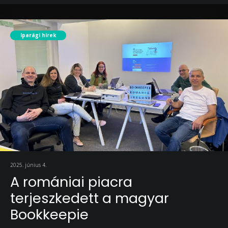
Iparági hírek
2025. június 4.
A romániai piacra
terjeszkedett a magyar
Bookkeepie