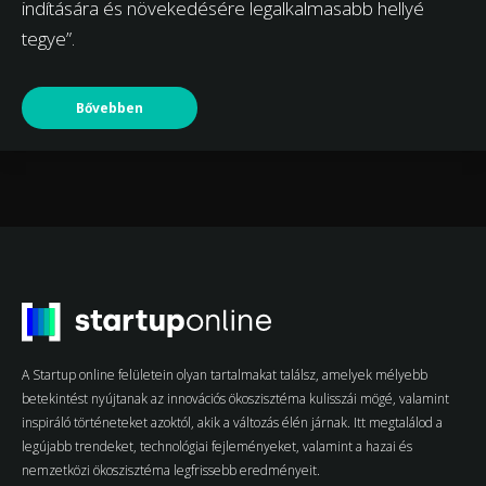
indítására és növekedésére legalkalmasabb hellyé
tegye”.
Bővebben
A Startup online felületein olyan tartalmakat találsz, amelyek mélyebb
betekintést nyújtanak az innovációs ökoszisztéma kulisszái mögé, valamint
inspiráló történeteket azoktól, akik a változás élén járnak. Itt megtalálod a
legújabb trendeket, technológiai fejleményeket, valamint a hazai és
nemzetközi ökoszisztéma legfrissebb eredményeit.