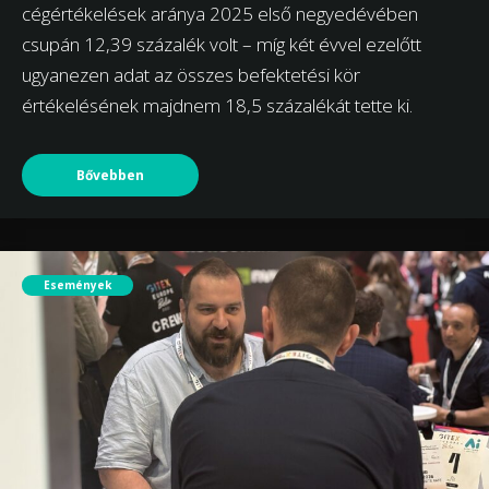
cégértékelések aránya 2025 első negyedévében
csupán 12,39 százalék volt – míg két évvel ezelőtt
ugyanezen adat az összes befektetési kör
értékelésének majdnem 18,5 százalékát tette ki.
Bővebben
Események