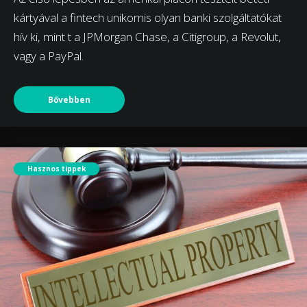
kártyával a fintech unikornis olyan banki szolgáltatókat
hív ki, mint t a JPMorgan Chase, a Citigroup, a Revolut,
vagy a PayPal.
Bővebben
Hasznos tippek