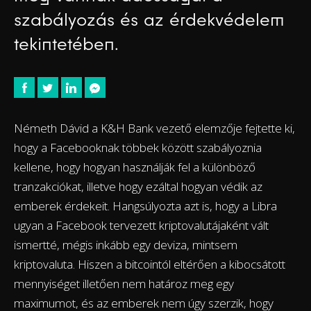
szabályozás és az érdekvédelem
tekintetében.
Németh Dávid a K&H Bank vezető elemzője fejtette ki,
hogy a Facebooknak többek között szabályoznia
kellene, hogy hogyan használják fel a különböző
tranzakciókat, illetve hogy ezáltal hogyan védik az
emberek érdekeit. Hangsúlyozta azt is, hogy a Libra
ugyan a Facebook tervezett kriptovalutájaként vált
ismertté, mégis inkább egy deviza, mintsem
kriptovaluta. Hiszen a bitcointól eltérően a kibocsátott
mennyiséget illetően nem határoz meg egy
maximumot, és az emberek nem úgy szerzik, hogy