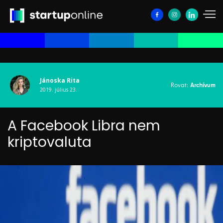
Jánoska Rita
Rovat:
Archívum
2019. július 23.
A Facebook Libra nem
kriptovaluta