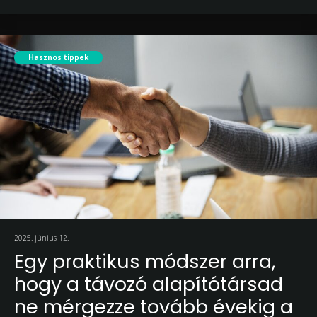
Hasznos tippek
2025. június 12.
Egy praktikus módszer arra,
hogy a távozó alapítótársad
ne mérgezze tovább évekig a