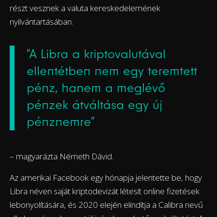
részt vesznek a valuta kereskedelemének
nyilvántartásában.
“A Libra a kriptovalutával
ellentétben nem egy teremtett
pénz, hanem a meglévő
pénzek átváltása egy új
pénznemre”
– magyarázta Németh Dávid.
Az amerikai Facebook egy hónapja jelentette be, hogy
Libra néven saját kriptodevizát létesít online fizetések
lebonyolítására, és 2020 elején elindítja a Calibra nevű