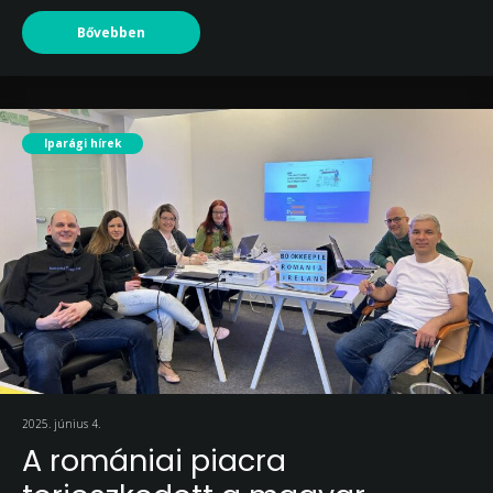
Bővebben
Iparági hírek
2025. június 4.
A romániai piacra