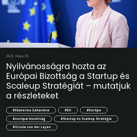
2025. május 30.
Nyilvánosságra hozta az
Európai Bizottság a Startup és
Scaleup Stratégiát – mutatjuk
a részleteket
#Ekaterina Zaharieva
#EU
#Európa
#európai bizottság
#Startup és Scaleup Stratégia
#Ursula von der Leyen