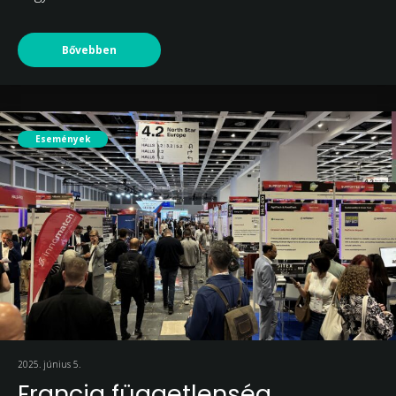
Bővebben
Események
2025. június 5.
Francia függetlenség,