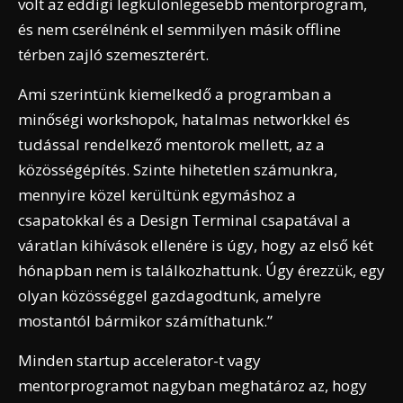
volt az eddigi legkülönlegesebb mentorprogram,
és nem cserélnénk el semmilyen másik offline
térben zajló szemeszterért.
Ami szerintünk kiemelkedő a programban a
minőségi workshopok, hatalmas networkkel és
tudással rendelkező mentorok mellett, az a
közösségépítés. Szinte hihetetlen számunkra,
mennyire közel kerültünk egymáshoz a
csapatokkal és a Design Terminal csapatával a
váratlan kihívások ellenére is úgy, hogy az első két
hónapban nem is találkozhattunk. Úgy érezzük, egy
olyan közösséggel gazdagodtunk, amelyre
mostantól bármikor számíthatunk.”
Minden startup accelerator-t vagy
mentorprogramot nagyban meghatároz az, hogy