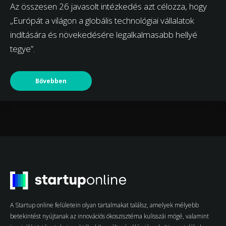
Az összesen 26 javasolt intézkedés azt célozza, hogy
„Európát a világon a globális technológiai vállalatok
indítására és növekedésére legalkalmasabb hellyé
tegye”.
Bővebben
A Startup online felületein olyan tartalmakat találsz, amelyek mélyebb
betekintést nyújtanak az innovációs ökoszisztéma kulisszái mögé, valamint