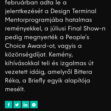
februárban adta le a
jelentkezését a Design Terminal
Mentorprogramjába hatalmas
reményekkel, a júliusi Final Show-n
pedig megnyerték a People’s
Choice Award-ot, vagyis a
közönségdíjat. Kemény,
kihívásokkal teli és izgalmas út
vezetett idáig, amelyről Bittera
Réka, a Briefly egyik alapítója
mesélt.