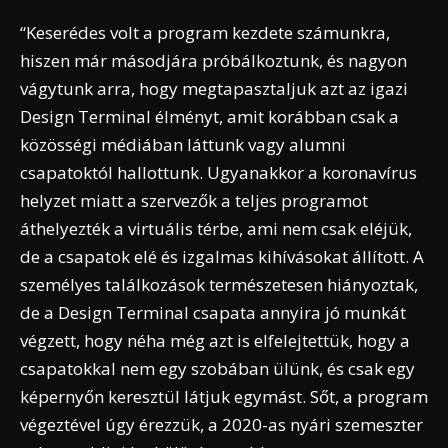
“Keserédes volt a program kezdete számunkra,
hiszen már másodjára próbálkoztunk, és nagyon
vágytunk arra, hogy megtapasztaljuk azt az igazi
Design Terminal élményt, amit korábban csak a
közösségi médiában láttunk vagy alumni
csapatoktól hallottunk. Ugyanakkor a koronavírus
helyzet miatt a szervezők a teljes programot
áthelyezték a virtuális térbe, ami nem csak eléjük,
de a csapatok elé és izgalmas kihívásokat állított. A
személyes találkozások természetesen hiányoztak,
de a Design Terminal csapata annyira jó munkát
végzett, hogy néha még azt is elfelejtettük, hogy a
csapatokkal nem egy szobában ülünk, és csak egy
képernyőn keresztül látjuk egymást. Sőt, a program
végeztével úgy érezzük, a 2020-as nyári szemeszter