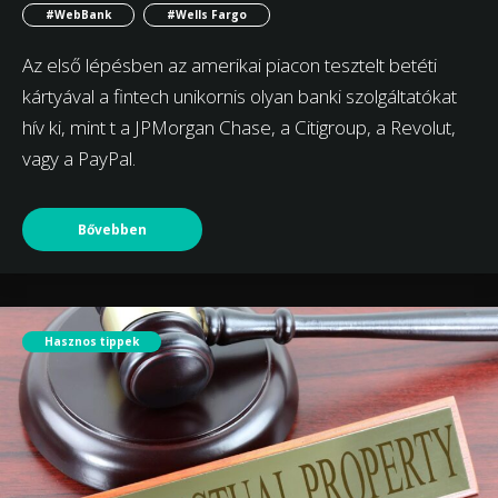
#WebBank
#Wells Fargo
Az első lépésben az amerikai piacon tesztelt betéti
kártyával a fintech unikornis olyan banki szolgáltatókat
hív ki, mint t a JPMorgan Chase, a Citigroup, a Revolut,
vagy a PayPal.
Bővebben
Hasznos tippek