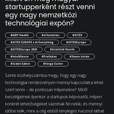
startupperként részt venni
egy nagy nemzetközi
technológiai expón?
#AIDY Health
#eChemicles
#GITEX
#GITEX EUROPE x Ai Everything
#GITEXEurope
#GITEXEurope 2025
#Grünfeld Henrik
#IntelliSense
#Prefixbox
#Simon István
#Szabó Gábor
#Varga Eszter
Szinte közhelyszámba megy, hogy egy nagy
technológiai rendezvényen mennyi kapcsolatra lehet
szert tenni – de pontosan milyenekre? Miről
beszélgetnek ilyenkor a startupok képviselői, milyen
konkrét lehetőségeket vázolnak fel nekik, és mennyi
időbe telik, mire a cég ebből tényleges hasznot láthat.