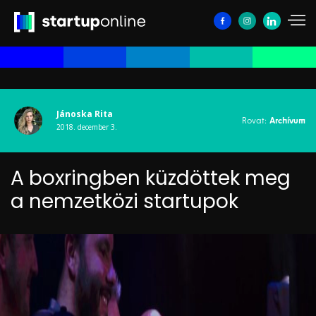
Jánoska Rita
Rovat:
Archívum
2018. december 3.
A boxringben küzdöttek meg
a nemzetközi startupok