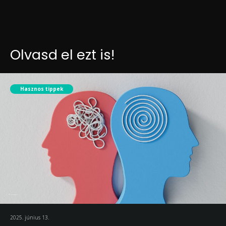
Olvasd el ezt is!
Hasznos tippek
2025. június 13.