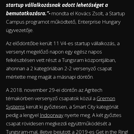
startup vállalkozásnak adott lehetőséget a
bemutatkozásra.”-
mondta el Kovács Zsolt, a Startup
Campus programot működtető, Enterprise Hungary
ügyvezetője.
Az elődöntőbe került 11 V4-es startup vállalkozás, a
versenyt megelőző napon egy egész napos
felkészítésen vett részt a Tungsram központjában,
ahonnan a 2 kategóriában 2-2 versenyző csapat
mértette meg magát a másnapi döntőn.
A 2018. november 29-ei döntőn az Agritech
témakörben versenyző csapatok közül a
Gremon
Systems
került ki győztesen, a Smart City kategóriát
pedig a lengyel
Indoorway
nyerte meg. A két győztes
csapat rövidesen megkezdi együttműködését a
Tungsram-mal, illetve bejutott a 2019-es Get in the Ring!