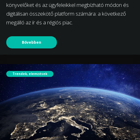
könyvelőket és az ügyfeleikkel megbízható módon és
digitálisan összekötő platform számára: a következő
megálló az ír és a régiós piac.
Bővebben
Trendek, elemzések