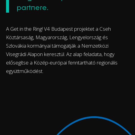
partnere.
A Get in the Ring! V4 Budapest projektet a Cseh
Köztársaság, Magyarország, Lengyelország és
Szlovákia kormányai támogatják a Nemzetközi
Visegrádi Alapon keresztül. Az alap feladata, hogy
elősegítse a Közép-európai fenntartható regionális
együttműködést.