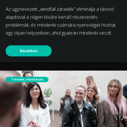
Az úgynevezett „windfall záradék” eliminálja a távozó
alapítóval a cégen kívülre kerülő részesedés
problémáit, és mindenki számára nyereséget hozhat
egy olyan helyzetben, ahol gyakran mindenki veszít.
Bővebben
Trendek, elemzések