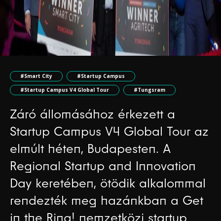
#Smart City
#Startup Campus
#Startup Campus V4 Global Tour
#Tungsram
Záró állomásához érkezett a
Startup Campus V4 Global Tour az
elmúlt héten, Budapesten. A
Regional Startup and Innovation
Day keretében, ötödik alkalommal
rendezték meg hazánkban a Get
in the Ring! nemzetközi startup