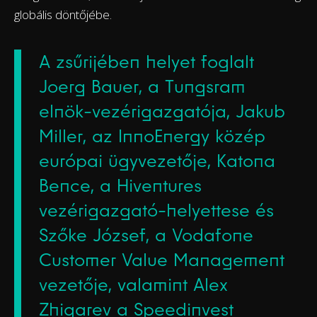
globális döntőjébe.
A zsűrijében helyet foglalt
Joerg Bauer, a Tungsram
elnök-vezérigazgatója, Jakub
Miller, az InnoEnergy közép
európai ügyvezetője, Katona
Bence, a Hiventures
vezérigazgató-helyettese és
Szőke József, a Vodafone
Customer Value Management
vezetője, valamint Alex
Zhigarev a Speedinvest