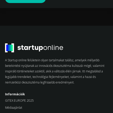
A Startup online felületein olyan tartalmakat találsz, amelyek mélyebb
betekintést nyújtanak az innovációs ökoszisztéma kulisszái mögé, valamint
inspiráló történeteket azoktól, akik a változás élén járnak. Itt megtalálod a
legújabb trendeket, technológiai fejleményeket, valamint a hazai és
nemzetközi ökoszisztéma legfrissebb eredményeit.
Információk
GITEX EUROPE 2025
Médiaajánlat