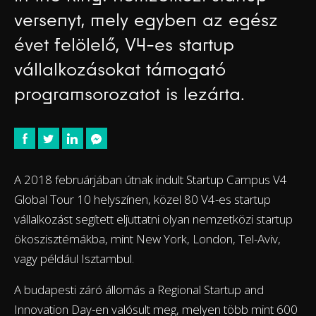
versenyt, mely egyben az egész
évet felölelő, V4-es startup
vállalkozásokat támogató
programsorozatot is lezárta.
A 2018 februárjában útnak indult Startup Campus V4
Global Tour 10 helyszínen, közel 80 V4-es startup
vállalkozást segített eljuttatni olyan nemzetközi startup
ökoszisztémákba, mint New York, London, Tel-Aviv,
vagy például Isztambul.
A budapesti záró állomás a Regional Startup and
Innovation Day-en valósult meg, melyen több mint 600