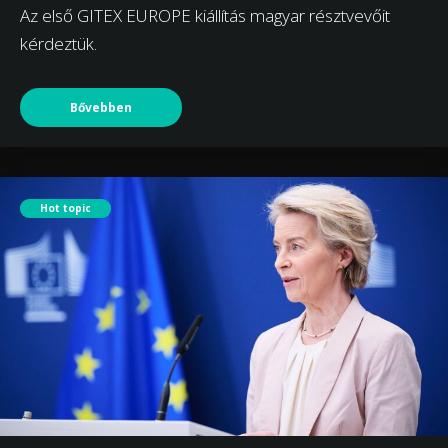
Az első GITEX EUROPE kiállítás magyar résztvevőit
kérdeztük.
Bővebben
Hot topic