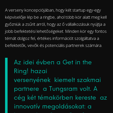
A verseny koncepciójában, hogy két startup egy-egy
képviselője lép be a ringbe, ahol több kör alatt meg kell
győzniük a zsűrit arról, hogy az ő vállalkozásuk nyújtja a
jobb befektetési lehetőségeket. Minden kör egy fontos
témát dolgoz fel, értékes információt szolgáltatva a
befektetők, vevők és potenciális partnerek számára.
Az idei évben a Get in the
Ring! hazai
versenyének kiemelt szakmai
partnere a Tungsram volt. A
cég két témakörben kereste az
innovatív megoldásokat: a