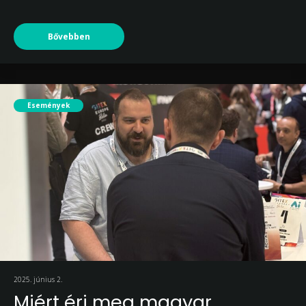
Bővebben
Események
2025. június 2.
Miért éri meg magyar