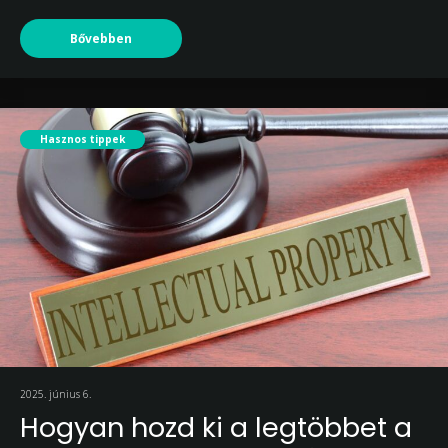
Bővebben
Hasznos tippek
2025. június 6.
Hogyan hozd ki a legtöbbet a