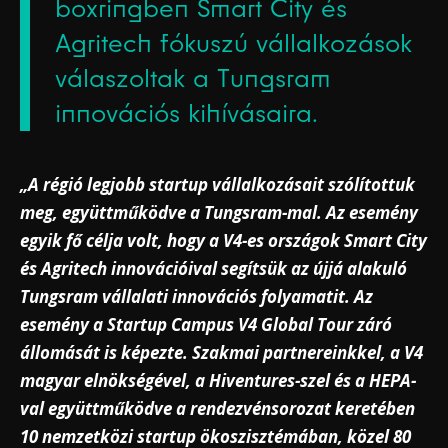
boxringben Smart City és
Agritech fókuszú vállalkozások
válaszoltak a Tungsram
innovációs kihívásaira.
„A régió legjobb startup vállalkozásait szólítottuk
meg, együttműködve a Tungsram-mal. Az esemény
egyik fő célja volt, hogy a V4-es országok Smart City
és Agritech innovációival segítsük az újjá alakuló
Tungsram vállalati innovációs folyamatit. Az
esemény a Startup Campus V4 Global Tour záró
állomását is képezte. Szakmai partnereinkkel, a V4
magyar elnökségével, a Hiventures-szel és a HEPA-
val együttműködve a rendezvénsorozat keretében
10 nemzetközi startup ökoszisztémában, közel 80