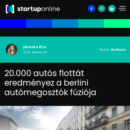
Jánoska Rita
Rovat:
Archívum
2018. március 29.
20.000 autós flottát
eredményez a berlini
autómegosztók fúziója