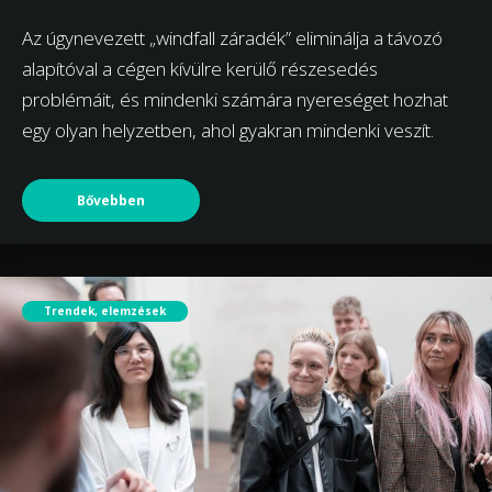
Az úgynevezett „windfall záradék” eliminálja a távozó
alapítóval a cégen kívülre kerülő részesedés
problémáit, és mindenki számára nyereséget hozhat
egy olyan helyzetben, ahol gyakran mindenki veszít.
Bővebben
Trendek, elemzések