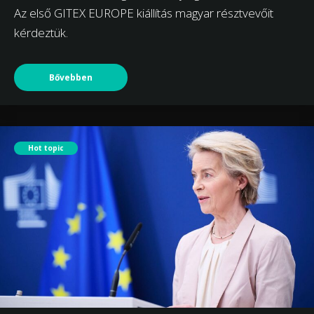
Az első GITEX EUROPE kiállítás magyar résztvevőit
kérdeztük.
Bővebben
Hot topic