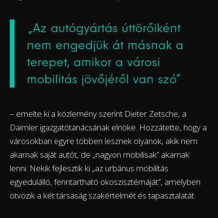
„Az autógyártás úttörőiként
nem engedjük át másnak a
terepet, amikor a városi
mobilitás jövőjéről van szó”
– emelte ki a közlemény szerint Dieter Zetsche, a
Daimler igazgatótanácsának elnöke. Hozzátette, hogy a
városokban egyre többen lesznek olyanok, akik nem
akarnak saját autót, de „nagyon mobilisak” akarnak
lenni. Nekik fejlesztik ki „az urbánus mobilitás
egyedülálló, fenntartható ökoszisztémáját”, amelyben
ötvözik a két társaság szakértelmét és tapasztalatát.