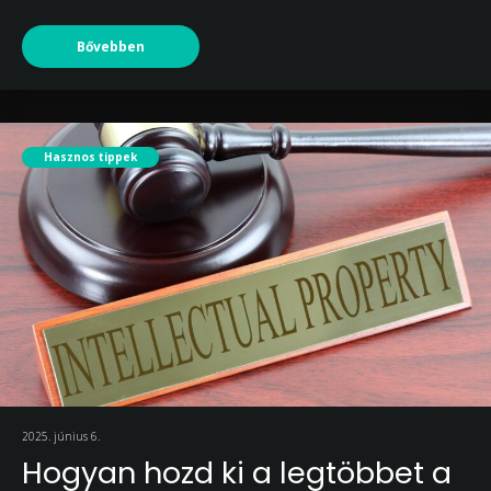
Bővebben
Hasznos tippek
2025. június 6.
Hogyan hozd ki a legtöbbet a