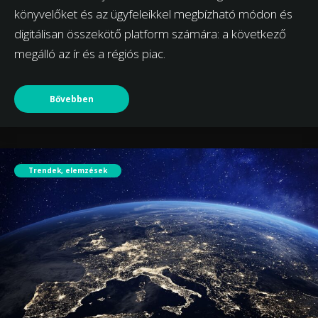
könyvelőket és az ügyfeleikkel megbízható módon és
digitálisan összekötő platform számára: a következő
megálló az ír és a régiós piac.
Bővebben
Trendek, elemzések