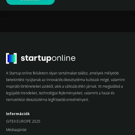
A Startup online felületein olyan tartalmakat találsz, amelyek mélyebb
betekintést nyújtanak az innovációs ökoszisztéma kulisszái mögé, valamint
inspiráló történeteket azoktól, akik a változás élén járnak. Itt megtalálod a
legújabb trendeket, technológiai fejleményeket, valamint a hazai és
nemzetközi ökoszisztéma legfrissebb eredményeit.
Információk
GITEX EUROPE 2025
Médiaajánlat