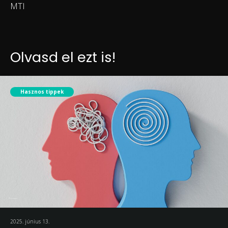
MTI
Olvasd el ezt is!
Hasznos tippek
2025. június 13.