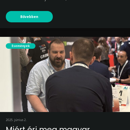
Bővebben
Események
2025. június 2.
Miért éri meg magyar