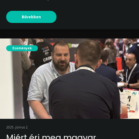
Bővebben
Események
2025. június 2.
Miért éri meg magyar