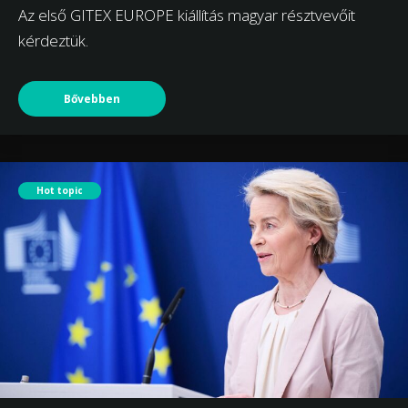
Az első GITEX EUROPE kiállítás magyar résztvevőit
kérdeztük.
Bővebben
Hot topic