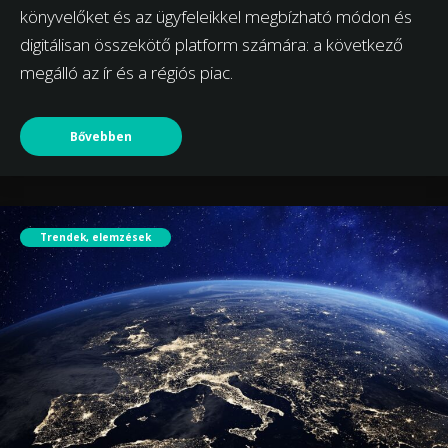
könyvelőket és az ügyfeleikkel megbízható módon és
digitálisan összekötő platform számára: a következő
megálló az ír és a régiós piac.
Bővebben
Trendek, elemzések