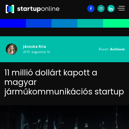
Jánoska Rita
Rovat:
Archívum
2019. augusztus 16.
11 millió dollárt kapott a
magyar
járműkommunikációs startup