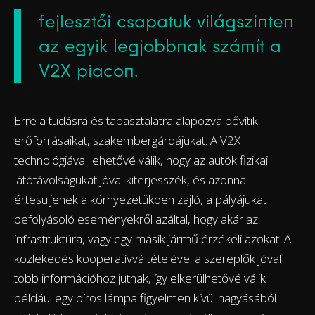
fejlesztői csapatuk világszinten
az egyik legjobbnak számít a
V2X piacon.
Erre a tudásra és tapasztalatra alapozva bővítik
erőforrásaikat, szakembergárdájukat. A V2X
technológiával lehetővé válik, hogy az autók fizikai
látótávolságukat jóval kiterjesszék, és azonnal
értesüljenek a környezetükben zajló, a pályájukat
befolyásoló eseményekről azáltal, hogy akár az
infrastruktúra, vagy egy másik jármű érzékeli azokat. A
közlekedés kooperatívvá tételével a szereplők jóval
több információhoz jutnak, így elkerülhetővé válik
például egy piros lámpa figyelmen kívül hagyásából