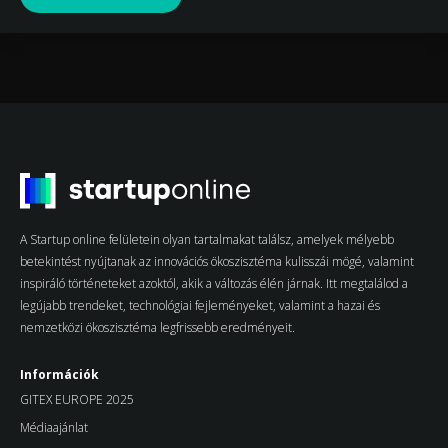
A Startup online felületein olyan tartalmakat találsz, amelyek mélyebb
betekintést nyújtanak az innovációs ökoszisztéma kulisszái mögé, valamint
inspiráló történeteket azoktól, akik a változás élén járnak. Itt megtalálod a
legújabb trendeket, technológiai fejleményeket, valamint a hazai és
nemzetközi ökoszisztéma legfrissebb eredményeit.
Információk
GITEX EUROPE 2025
Médiaajánlat