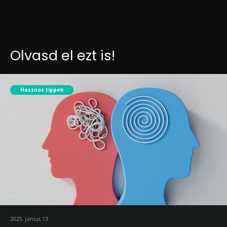
Olvasd el ezt is!
Hasznos tippek
2025. június 13.