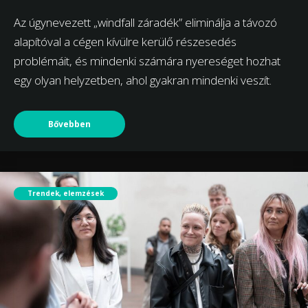
Az úgynevezett „windfall záradék” eliminálja a távozó
alapítóval a cégen kívülre kerülő részesedés
problémáit, és mindenki számára nyereséget hozhat
egy olyan helyzetben, ahol gyakran mindenki veszít.
Bővebben
Trendek, elemzések