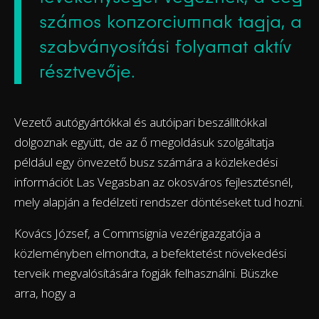
számos konzorciumnak tagja, a
szabványosítási folyamat aktív
résztvevője.
Vezető autógyártókkal és autóipari beszállítókkal
dolgoznak együtt, de az ő megoldásuk szolgáltatja
például egy önvezető busz számára a közlekedési
információt Las Vegasban az okosváros fejlesztésnél,
mely alapján a fedélzeti rendszer döntéseket tud hozni.
Kovács József, a Commsignia vezérigazgatója a
közleményben elmondta, a befektetést növekedési
terveik megvalósítására fogják felhasználni. Büszke
arra, hogy a