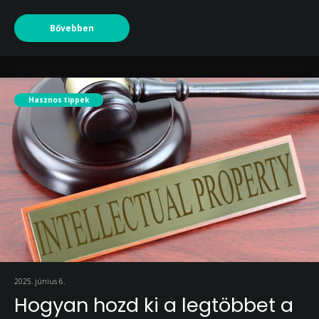
Bővebben
Hasznos tippek
2025. június 6.
Hogyan hozd ki a legtöbbet a