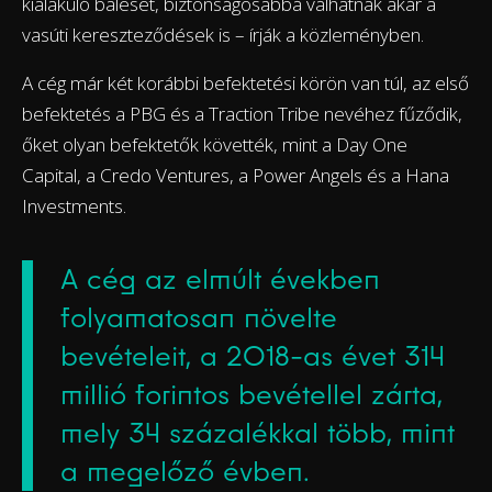
kialakuló baleset, biztonságosabbá válhatnak akár a
vasúti kereszteződések is – írják a közleményben.
A cég már két korábbi befektetési körön van túl, az első
befektetés a PBG és a Traction Tribe nevéhez fűződik,
őket olyan befektetők követték, mint a Day One
Capital, a Credo Ventures, a Power Angels és a Hana
Investments.
A cég az elmúlt években
folyamatosan növelte
bevételeit, a 2018-as évet 314
millió forintos bevétellel zárta,
mely 34 százalékkal több, mint
a megelőző évben.