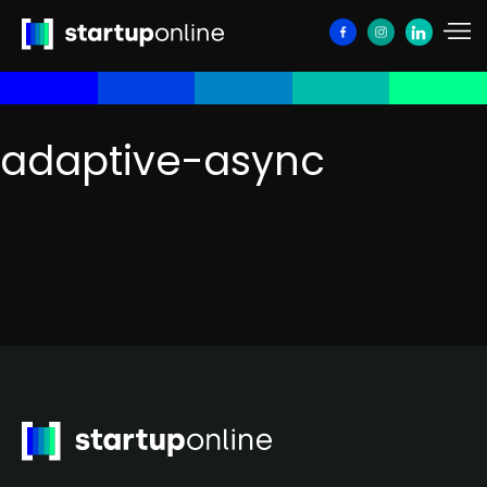
adaptive-async