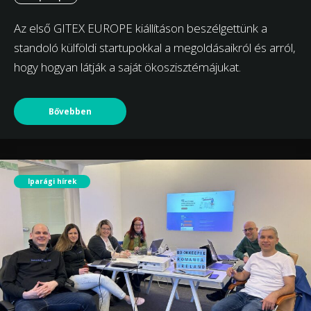
Az első GITEX EUROPE kiállításon beszélgettünk a
standoló külföldi startupokkal a megoldásaikról és arról,
hogy hogyan látják a saját ökoszisztémájukat.
Bővebben
Iparági hírek