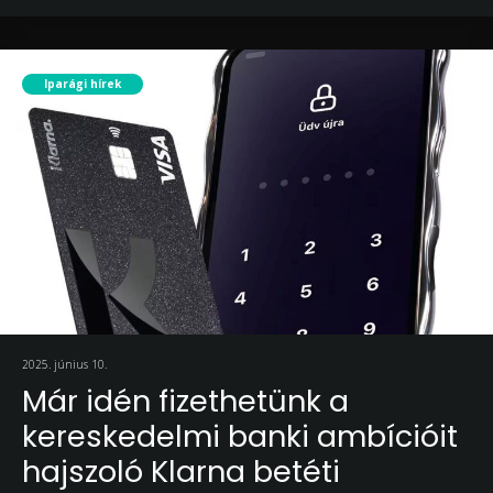
Iparági hírek
2025. június 10.
Már idén fizethetünk a
kereskedelmi banki ambícióit
hajszoló Klarna betéti