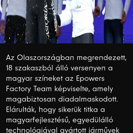
Az Olaszországban megrendezett,
18 szakaszból álló versenyen a
magyar színeket az Epowers
Factory Team képviselte, amely
magabiztosan diadalmaskodott.
Elárulták, hogy sikerük titka a
magyarfejlesztésű, egyedülálló
technológiával gyártott járművek