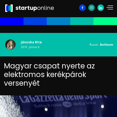
Jánoska Rita
Rovat:
Archívum
2019. június 4.
Magyar csapat nyerte az
elektromos kerékpárok
versenyét