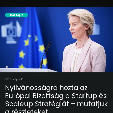
Hot topic
2025. május 30.
Nyilvánosságra hozta az
Európai Bizottság a Startup és
Scaleup Stratégiát – mutatjuk
a részleteket