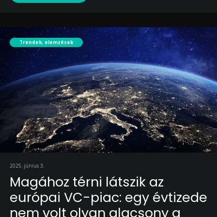
Trendek, elemzések
2025. június 3.
Magához térni látszik az
európai VC-piac: egy évtizede
nem volt olyan alacsony a