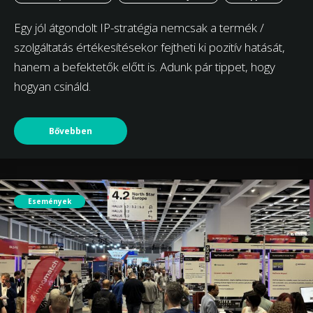
Egy jól átgondolt IP-stratégia nemcsak a termék /
szolgáltatás értékesítésekor fejtheti ki pozitív hatását,
hanem a befektetők előtt is. Adunk pár tippet, hogy
hogyan csináld.
Bővebben
Események